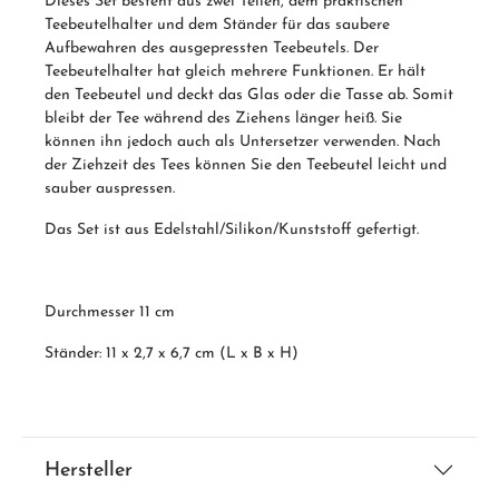
Dieses Set besteht aus zwei Teilen, dem praktischen
Teebeutelhalter und dem Ständer für das saubere
Aufbewahren des ausgepressten Teebeutels. Der
Teebeutelhalter hat gleich mehrere Funktionen. Er hält
den Teebeutel und deckt das Glas oder die Tasse ab. Somit
bleibt der Tee während des Ziehens länger heiß. Sie
können ihn jedoch auch als Untersetzer verwenden. Nach
der Ziehzeit des Tees können Sie den Teebeutel leicht und
sauber auspressen.
Das Set ist aus Edelstahl/Silikon/Kunststoff gefertigt.
Durchmesser 11 cm
Ständer: 11 x 2,7 x 6,7 cm (L x B x H)
Hersteller