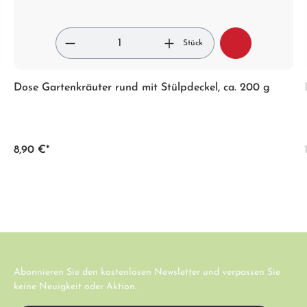
Stück
Dose Gartenkräuter rund mit Stülpdeckel, ca. 200 g
8,90 €*
Abonnieren Sie den kostenlosen Newsletter und verpassen Sie
keine Neuigkeit oder Aktion.