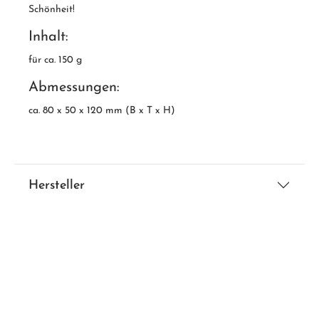
Schönheit!
Inhalt:
für ca. 150 g
Abmessungen:
ca. 80 x 50 x 120 mm (B x T x H)
Hersteller