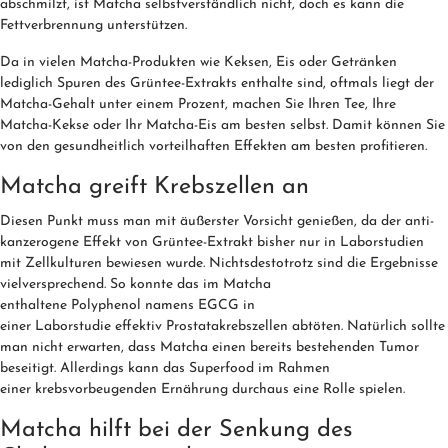
abschmilzt, ist Matcha selbstverständlich nicht, doch es kann die
Fettverbrennung unterstützen.
Da in vielen Matcha-Produkten wie Keksen, Eis oder Getränken
lediglich Spuren des Grüntee-Extrakts enthalte sind, oftmals liegt der
Matcha-Gehalt unter einem Prozent, machen Sie Ihren Tee, Ihre
Matcha-Kekse oder Ihr Matcha-Eis am besten selbst. Damit können Sie
von den gesundheitlich vorteilhaften Effekten am besten profitieren.
Matcha greift Krebszellen an
Diesen Punkt muss man mit äußerster Vorsicht genießen, da der anti-
kanzerogene Effekt von Grüntee-Extrakt bisher nur in Laborstudien
mit Zellkulturen bewiesen wurde. Nichtsdestotrotz sind die Ergebnisse
vielversprechend. So konnte das im Matcha
enthaltene Polyphenol namens EGCG in
einer Laborstudie effektiv Prostatakrebszellen abtöten. Natürlich sollte
man nicht erwarten, dass Matcha einen bereits bestehenden Tumor
beseitigt. Allerdings kann das Superfood im Rahmen
einer krebsvorbeugenden Ernährung durchaus eine Rolle spielen.
Matcha hilft bei der Senkung des