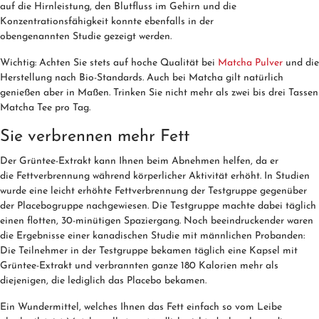
auf die Hirnleistung, den Blutfluss im Gehirn und die
Konzentrationsfähigkeit konnte ebenfalls in der
obengenannten Studie gezeigt werden.
Wichtig: Achten Sie stets auf hoche Qualität bei
Matcha Pulver
und die
Herstellung nach Bio-Standards. Auch bei Matcha gilt natürlich
genießen aber in Maßen. Trinken Sie nicht mehr als zwei bis drei Tassen
Matcha Tee pro Tag.
Sie verbrennen mehr Fett
Der Grüntee-Extrakt kann Ihnen beim Abnehmen helfen, da er
die Fettverbrennung während körperlicher Aktivität erhöht. In Studien
wurde eine leicht erhöhte Fettverbrennung der Testgruppe gegenüber
der Placebogruppe nachgewiesen. Die Testgruppe machte dabei täglich
einen flotten, 30-minütigen Spaziergang. Noch beeindruckender waren
die Ergebnisse einer kanadischen Studie mit männlichen Probanden:
Die Teilnehmer in der Testgruppe bekamen täglich eine Kapsel mit
Grüntee-Extrakt und verbrannten ganze 180 Kalorien mehr als
diejenigen, die lediglich das Placebo bekamen.
Ein Wundermittel, welches Ihnen das Fett einfach so vom Leibe