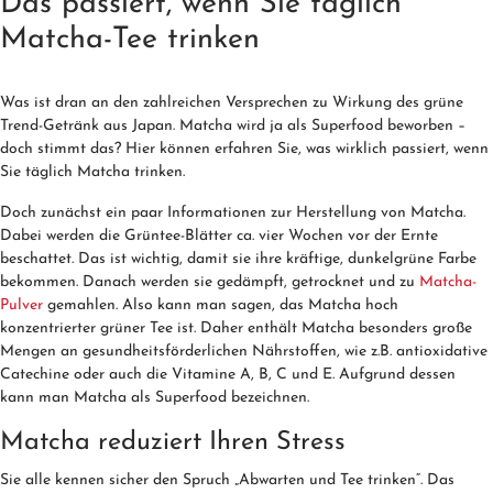
Das passiert, wenn Sie täglich
Matcha-Tee trinken
Was ist dran an den zahlreichen Versprechen zu Wirkung des grüne
Trend-Getränk aus Japan. Matcha wird ja als Superfood beworben –
doch stimmt das? Hier können erfahren Sie, was wirklich passiert, wenn
Sie täglich Matcha trinken.
Doch zunächst ein paar Informationen zur Herstellung von Matcha.
Dabei werden die Grüntee-Blätter ca. vier Wochen vor der Ernte
beschattet. Das ist wichtig, damit sie ihre kräftige, dunkelgrüne Farbe
bekommen. Danach werden sie gedämpft, getrocknet und zu
Matcha-
Pulver
gemahlen. Also kann man sagen, das Matcha hoch
konzentrierter grüner Tee ist. Daher enthält Matcha besonders große
Mengen an gesundheitsförderlichen Nährstoffen, wie z.B. antioxidative
Catechine oder auch die Vitamine A, B, C und E. Aufgrund dessen
kann man Matcha als Superfood bezeichnen.
Matcha reduziert Ihren Stress
Sie alle kennen sicher den Spruch „Abwarten und Tee trinken“. Das