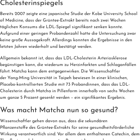
Cholesterinspiegels
Bereits 2007 zeigte eine japanische Studie der Kobe University School
of Medicine, dass der Grüntee-Extrakt bereits nach zwei Wochen
täglichen Konsums die LDL-Spiegel signifikant senken konnte.
Aufgrund einer geringen Probandenzahl hatte die Untersuchung zwar
keine große Aussagekraft. Allerdings konnten die Ergebnisse in den
letzten Jahren wiederholt und bestätigt werden.
Allgemein bekannt ist, dass das LDL-Cholesterin Arteriosklerose
begünstigen kann, die wiederum zu Herzinfarkten und Schlaganfällen
führt. Matcha kann dem entgegenwirken. Die Wissenschaftler
der Yang-Ming Universität in Taipeh bewiesen In einer klinischen,
Placebo-kontrollierten Studie mit 73 Probandinnen, dass das LDL-
Cholesterin durch Matcha in Pillenform innerhalb von sechs Wochen
um ganze 5 Prozent gesenkt werden – ein signifikantes Ergebnis.
Was macht Matcha nun so gesund?
Wissenschaftler gehen davon aus, dass die sekundären
Pflanzenstoffe des Grüntee-Extrakts für seine gesundheitsförderliche
Wirkung verantwortlich sind. Vor allem dem enthaltenen Catechin, dem