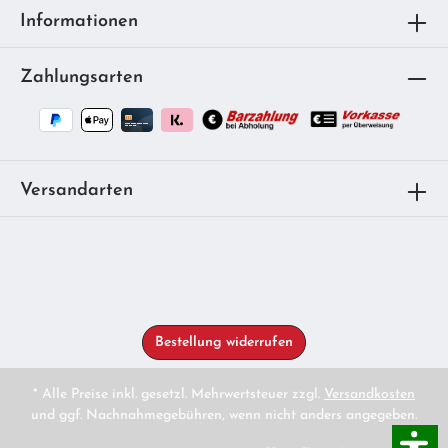
Informationen
Zahlungsarten
Versandarten
Bestellung widerrufen
* Alle Preise inkl. gesetzl. Mehrwertsteuer zzgl.
Versandkosten
und ggf. Nachnahmegebühren, wenn nicht anders angegeben.