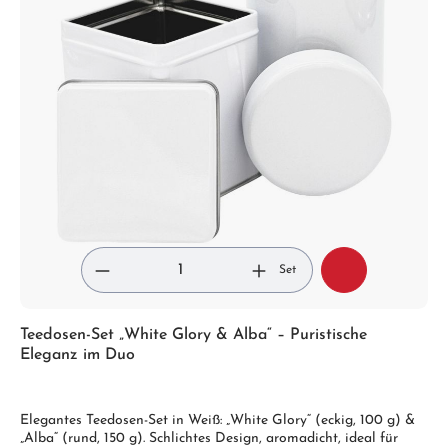
Set
Teedosen-Set „White Glory & Alba“ – Puristische
Eleganz im Duo
Elegantes Teedosen-Set in Weiß: „White Glory“ (eckig, 100 g) &
„Alba“ (rund, 150 g). Schlichtes Design, aromadicht, ideal für