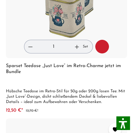
Set
Sparset Teedose „Just Love“ im Retro-Charme jetzt im
Bundle
Hübsche Teedose im Retro-Stil für 50g oder 200g losen Tee. Mit
„Just Love“-Design, dicht schließendem Deckel & liebevollen
Details – ideal zum Aufbewahren oder Verschenken.
12,50 €*
13,70 €*