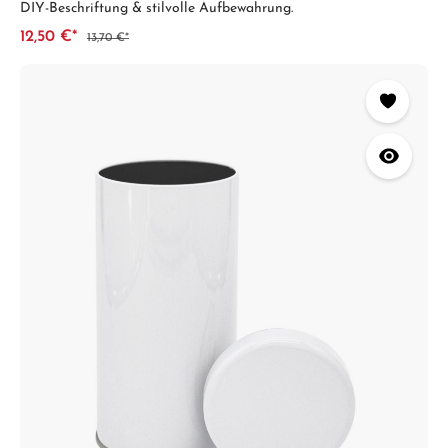
DIY-Beschriftung & stilvolle Aufbewahrung.
12,50 €*
13,70 €*