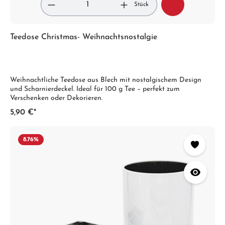
Stück
Teedose Christmas- Weihnachtsnostalgie
Weihnachtliche Teedose aus Blech mit nostalgischem Design
und Scharnierdeckel. Ideal für 100 g Tee – perfekt zum
Verschenken oder Dekorieren.
5,90 €*
8.76
%