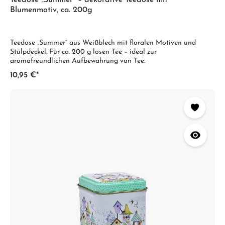
Blumenmotiv, ca. 200g
Teedose „Summer“ aus Weißblech mit floralen Motiven und
Stülpdeckel. Für ca. 200 g losen Tee – ideal zur
aromafreundlichen Aufbewahrung von Tee.
10,95 €*