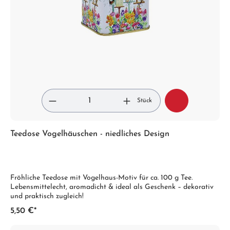
Stück
Teedose Vogelhäuschen - niedliches Design
Fröhliche Teedose mit Vogelhaus-Motiv für ca. 100 g Tee.
Lebensmittelecht, aromadicht & ideal als Geschenk – dekorativ
und praktisch zugleich!
5,50 €*