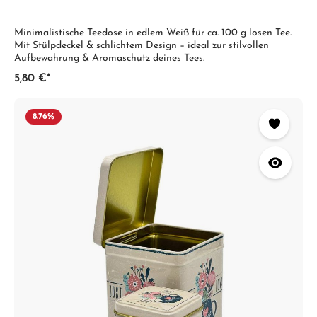
Minimalistische Teedose in edlem Weiß für ca. 100 g losen Tee.
Mit Stülpdeckel & schlichtem Design – ideal zur stilvollen
Aufbewahrung & Aromaschutz deines Tees.
5,80 €*
8.76
%