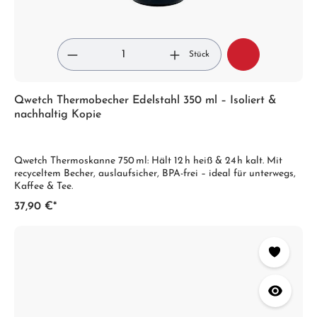
Stück
Qwetch Thermobecher Edelstahl 350 ml – Isoliert &
nachhaltig Kopie
Qwetch Thermoskanne 750 ml: Hält 12 h heiß & 24 h kalt. Mit
recyceltem Becher, auslaufsicher, BPA-frei – ideal für unterwegs,
Kaffee & Tee.
37,90 €*