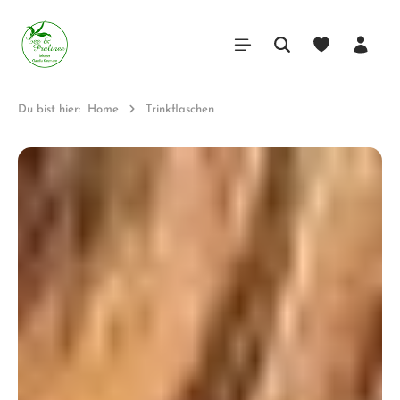
Du bist hier:
Home
Trinkflaschen