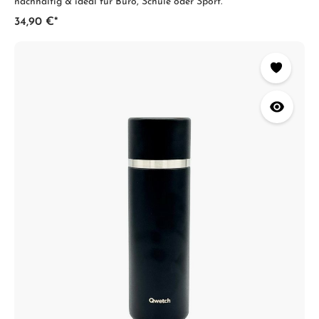
nachhaltig & ideal für Büro, Schule oder Sport.
34,90 €*