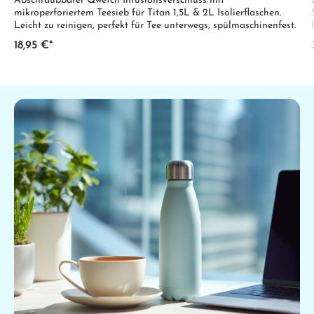
Abschraubbarer Qwetch Infusionsverschluss mit
mikroperforiertem Teesieb für Titan 1,5L & 2L Isolierflaschen.
Leicht zu reinigen, perfekt für Tee unterwegs, spülmaschinenfest.
18,95 €*