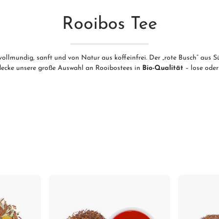
Rooibos Tee
 vollmundig, sanft und von Natur aus koffeinfrei. Der „rote Busch“ aus
ntdecke unsere große Auswahl an Rooibostees in
Bio-Qualität
– lose ode