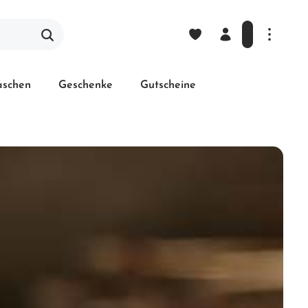
laschen
Geschenke
Gutscheine