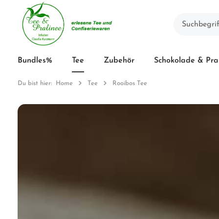
Bundles%
Tee
Zubehör
Schokolade & Pra
Du bist hier:
Home
Tee
Rooibos Tee