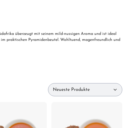
 Südafrika überzeugt mit seinem mild-nussigen Aroma und ist ideal
r im praktischen Pyramidenbeutel. Wohltuend, magenfreundlich und