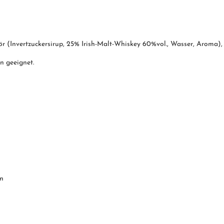
r (Invertzuckersirup, 25% Irish-Malt-Whiskey 60%vol., Wasser, Aroma)
en geeignet.
en