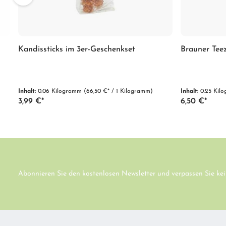
Kandissticks im 3er-Geschenkset
Brauner Tee
Inhalt:
0.06 Kilogramm
(66,50 €* / 1 Kilogramm)
Inhalt:
0.25 Ki
3,99 €*
6,50 €*
Abonnieren Sie den kostenlosen Newsletter und verpassen Sie kei