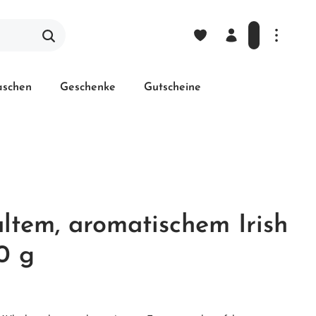
laschen
Geschenke
Gutscheine
ltem, aromatischem Irish
0 g