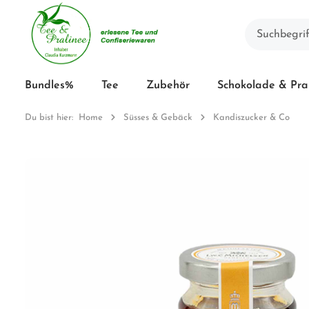
Bundles%
Tee
Zubehör
Schokolade & Pra
Du bist hier:
Home
Süsses & Gebäck
Kandiszucker & Co