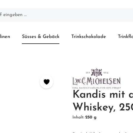
linen
Süsses & Gebäck
Trinkschokolade
Trinkf
Kandis mit a
Whiskey, 25
Inhalt:
250 g