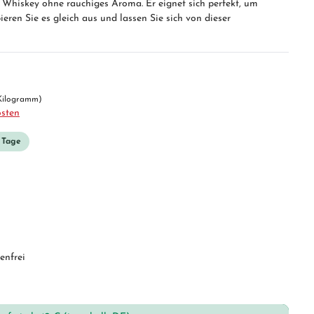
er Whiskey ohne rauchiges Aroma. Er eignet sich perfekt, um
ieren Sie es gleich aus und lassen Sie sich von dieser
 Kilogramm)
osten
3 Tage
enfrei