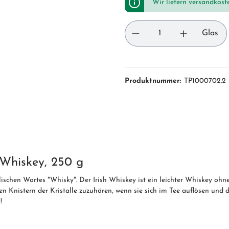
Wir liefern versandkost
Glas
Produktnummer:
TP1000702.2
 Whiskey, 250 g
ischen Wortes "Whisky". Der Irish Whiskey ist ein leichter Whiskey ohn
sen Knistern der Kristalle zuzuhören, wenn sie sich im Tee auflösen und
!