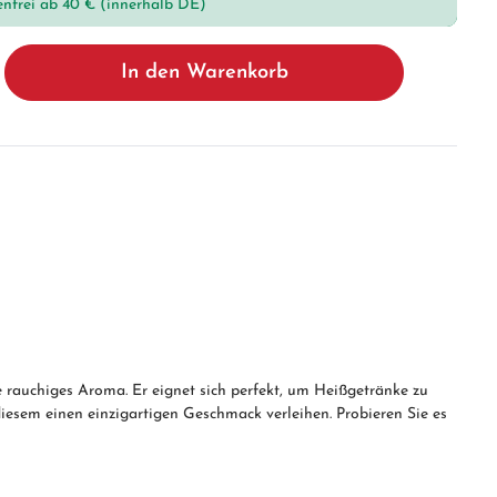
enfrei ab 40 € (innerhalb DE)
In den Warenkorb
e rauchiges Aroma. Er eignet sich perfekt, um Heißgetränke zu
 diesem einen einzigartigen Geschmack verleihen. Probieren Sie es