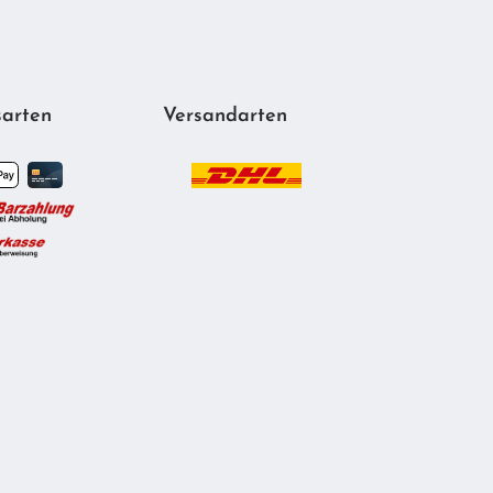
arten
Versandarten