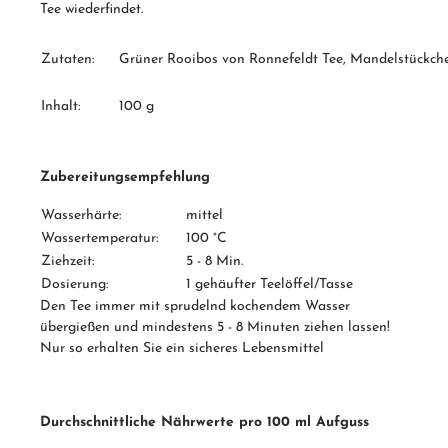
Tee wiederfindet.
Zutaten:
Grüner Rooibos von Ronnefeldt Tee, Mandelstückch
Inhalt:
100 g
Zubereitungsempfehlung
Wasserhärte:
mittel
Wassertemperatur:
100 °C
Ziehzeit:
5 - 8 Min.
Dosierung:
1 gehäufter Teelöffel/Tasse
Den Tee immer mit sprudelnd kochendem Wasser
übergießen und mindestens 5 - 8 Minuten ziehen lassen!
Nur so erhalten Sie ein sicheres Lebensmittel
Durchschnittliche Nährwerte pro 100 ml Aufguss