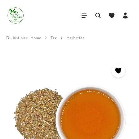
Du bist hier:
Home
Tee
Herbsttee