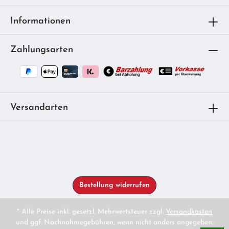
Informationen
Zahlungsarten
Versandarten
Bestellung widerrufen
* Alle Preise inkl. gesetzl. Mehrwertsteuer zzgl.
Versandkosten
und ggf. Nachnahmegebühren, wenn nicht anders angegeben.