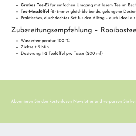
Großes Tee-Ei
für einfachen Umgang mit losem Tee im Bec
Tee-Messlöffel
für immer gleichbleibende, gelungene Dosie
Praktisches, durchdachtes Set für den Alltag – auch ideal al
Zubereitungsempfehlung – Rooiboste
Wassertemperatur: 100 °C
Ziehzeit: 5 Min.
Dosierung: 1-2 Teelöffel pro Tasse (200 ml)
Abonnieren Sie den kostenlosen Newsletter und verpassen Sie kei