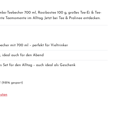
umbo-Teebecher 700 ml, Rooibostee 100 g, großes Tee-Ei & Tee-
nte Teemomente im Alltag. Jetzt bei Tee & Pralinee entdecken.
cher mit 700 ml – perfekt für Vieltrinker
e, ideal auch für den Abend
s Set für den Alltag – auch ideal als Geschenk
*
(9.81% gespart)
osten