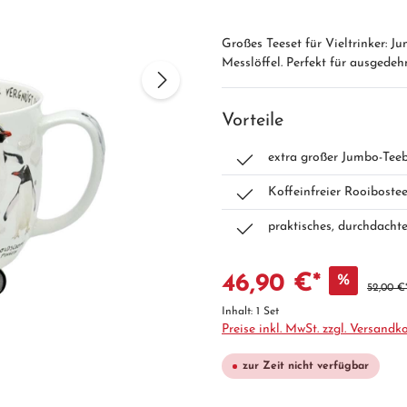
Großes Teeset für Vieltrinker: J
Messlöffel. Perfekt für ausgedeh
Vorteile
extra großer Jumbo-Teebe
Koffeinfreier Rooiboste
praktisches, durchdachte
46,90 €*
%
52,00 €
Inhalt:
1 Set
Preise inkl. MwSt. zzgl. Versandk
zur Zeit nicht verfügbar