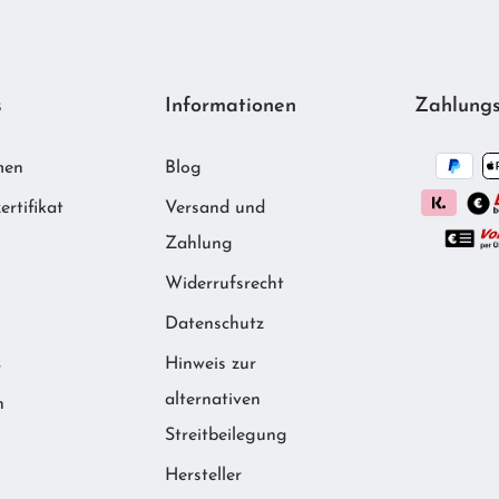
s
Informationen
Zahlungs
men
Blog
ertifikat
Versand und
Zahlung
Widerrufsrecht
m
Datenschutz
Hinweis zur
r
alternativen
n
Streitbeilegung
Hersteller