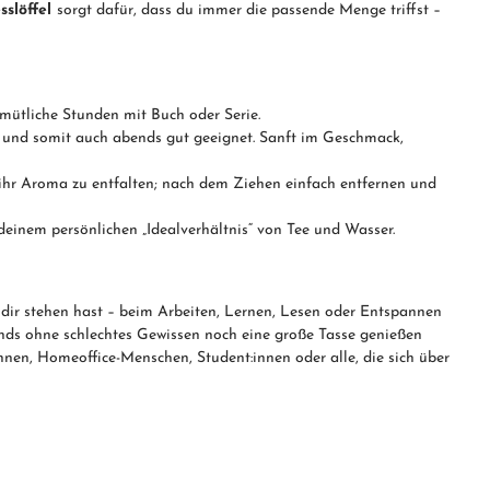
sslöffel
sorgt dafür, dass du immer die passende Menge triffst –
emütliche Stunden mit Buch oder Serie.
ei und somit auch abends gut geeignet. Sanft im Geschmack,
ihr Aroma zu entfalten; nach dem Ziehen einfach entfernen und
deinem persönlichen „Idealverhältnis“ von Tee und Wasser.
n dir stehen hast – beim Arbeiten, Lernen, Lesen oder Entspannen
abends ohne schlechtes Gewissen noch eine große Tasse genießen
nnen, Homeoffice-Menschen, Student:innen oder alle, die sich über