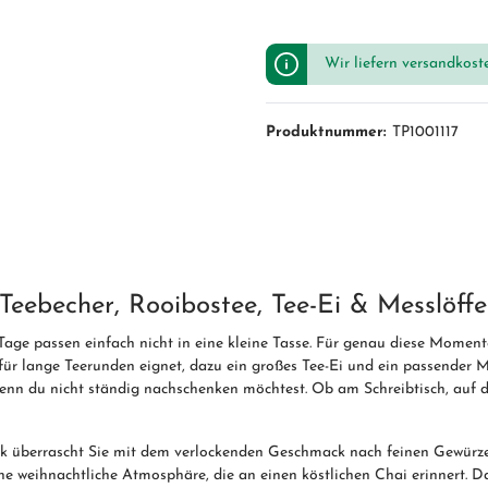
Wir liefern versandkost
Produktnummer:
TP1001117
Teebecher, Rooibostee, Tee-Ei & Messlöffe
e passen einfach nicht in eine kleine Tasse. Für genau diese Moment
für lange Teerunden eignet, dazu ein großes Tee-Ei und ein passender 
l, wenn du nicht ständig nachschenken möchtest. Ob am Schreibtisch, au
 überrascht Sie mit dem verlockenden Geschmack nach feinen Gewürz
ne weihnachtliche Atmosphäre, die an einen köstlichen Chai erinnert. Dam