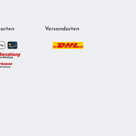
arten
Versandarten