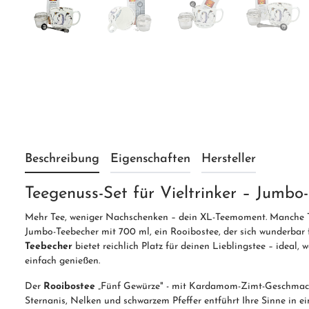
Beschreibung
Eigenschaften
Hersteller
Teegenuss-Set für Vieltrinker – Jumbo-
Mehr Tee, weniger Nachschenken – dein XL-Teemoment. Manche Tag
Jumbo-Teebecher mit 700 ml, ein Rooibostee, der sich wunderbar 
Teebecher
bietet reichlich Platz für deinen Lieblingstee – idea
einfach genießen.
Der
Rooibostee
„Fünf Gewürze" - mit Kardamom-Zimt-Geschmack
Sternanis, Nelken und schwarzem Pfeffer entführt Ihre Sinne in ei