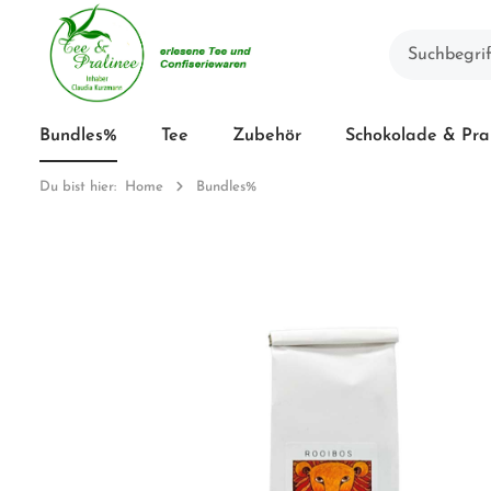
Bundles%
Tee
Zubehör
Schokolade & Pra
Du bist hier:
Home
Bundles%