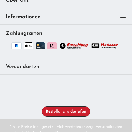
Über Uns
Informationen
Zahlungsarten
Versandarten
Bestellung widerrufen
* Alle Preise inkl. gesetzl. Mehrwertsteuer zzgl.
Versandkosten