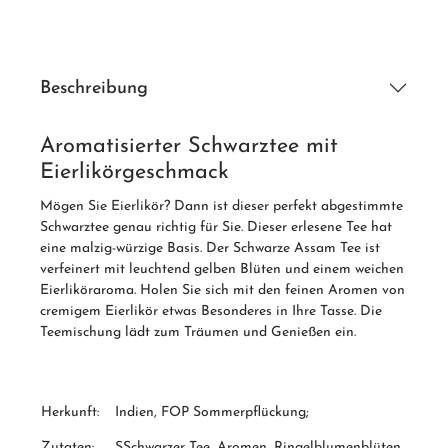
Beschreibung
Aromatisierter Schwarztee mit
Eierlikörgeschmack
Mögen Sie Eierlikör? Dann ist dieser perfekt abgestimmte
Schwarztee genau richtig für Sie. Dieser erlesene Tee hat
eine malzig-würzige Basis. Der Schwarze Assam Tee ist
verfeinert mit leuchtend gelben Blüten und einem weichen
Eierliköraroma. Holen Sie sich mit den feinen Aromen von
cremigem Eierlikör etwas Besonderes in Ihre Tasse. Die
Teemischung lädt zum Träumen und Genießen ein.
Herkunft:
Indien, FOP Sommerpflückung;
Zutaten:
SSchwarzer Tee, Aromen, Ringelblumenblüten