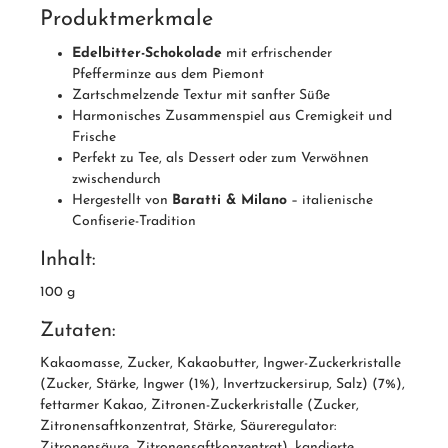
Produktmerkmale
Edelbitter-Schokolade
mit erfrischender
Pfefferminze aus dem Piemont
Zartschmelzende Textur mit sanfter Süße
Harmonisches Zusammenspiel aus Cremigkeit und
Frische
Perfekt zu Tee, als Dessert oder zum Verwöhnen
zwischendurch
Hergestellt von
Baratti & Milano
– italienische
Confiserie-Tradition
Inhalt:
100 g
Zutaten:
Kakaomasse, Zucker, Kakaobutter, Ingwer-Zuckerkristalle
(Zucker, Stärke, Ingwer (1%), Invertzuckersirup, Salz) (7%),
fettarmer Kakao, Zitronen-Zuckerkristalle (Zucker,
Zitronensaftkonzentrat, Stärke, Säureregulator:
Zitronensäure, Zitronensaftkonzentrat), kandierte