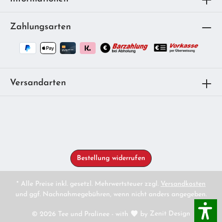
Zahlungsarten
Versandarten
Bestellung widerrufen
* Alle Preise inkl. gesetzl. Mehrwertsteuer zzgl.
Versandkosten
und ggf. Nachnahmegebühren, wenn nicht anders angegeben.
© 2026 Tee und Pralinee - with
by
Zenit Design