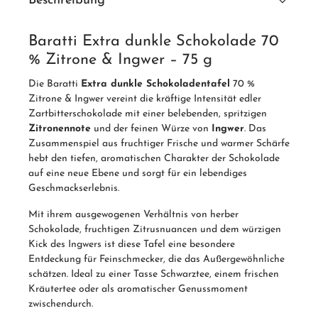
Beschreibung
Baratti Extra dunkle Schokolade 70
% Zitrone & Ingwer – 75 g
Die Baratti
Extra dunkle Schokoladentafel
70 %
Zitrone & Ingwer vereint die kräftige Intensität edler
Zartbitterschokolade mit einer belebenden, spritzigen
Zitronennote
und der feinen Würze von
Ingwer
. Das
Zusammenspiel aus fruchtiger Frische und warmer Schärfe
hebt den tiefen, aromatischen Charakter der Schokolade
auf eine neue Ebene und sorgt für ein lebendiges
Geschmackserlebnis.
Mit ihrem ausgewogenen Verhältnis von herber
Schokolade, fruchtigen Zitrusnuancen und dem würzigen
Kick des Ingwers ist diese Tafel eine besondere
Entdeckung für Feinschmecker, die das Außergewöhnliche
schätzen. Ideal zu einer Tasse Schwarztee, einem frischen
Kräutertee oder als aromatischer Genussmoment
zwischendurch.