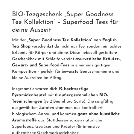
BIO-Teegeschenk „Super Goodness
Tee Kollektion“ – Superfood Tees für
deine Auszeit
Mit der
„Super Goodness Tee Kollektion“ von English
Tea Shop
verschenkst du nicht nur Tee, sondern ein echtes
Erlebnis für Körper und Sinne. Diese liebevoll gestaltete
Geschenkbox mit Schleife vereint
ayurvedische Kräuter-,
Gewürz- und Superfood-Tees
in einer einzigartigen
Komposition – perfekt für bewusste Genussmomente und
kleine Auszeiten im Alltag.
Insgesamt erwarten dich
12 hochwertige
Pyramidenbeutel
mit
6 außergewöhnlichen BIO-
Teemischungen
(je 2 Beutel pro Sorte). Die sorgfältig
ausgewählten Zutaten stammen aus kontrolliert
biologischem Anbau und kommen
ganz ohne künstliche
Aromastoffe
aus. Stattdessen sorgen natürliche
Superfoods, Gewürze und Kräuter für intensive,
authentische Geschmackserlebnisse.