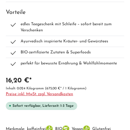
Vorteile
edles Teegeschenk mit Schleife – sofort bereit zum
Verschenken
Ayurvedisch inspirierte Kräuter- und Gewürztees
BIO-zertifizierte Zutaten & Superfoods
perfekt für bewusste Ernährung & Wohlfühlmomente
16,20 €*
Inhalt:
0.024 Kilogramm
(675,00 €* / 1 Kilogramm)
Preise inkl. MwSt. zzgl. Versandkosten
Sofort verfügbar, Lieferzeit: 1-3 Tage
Merkmale:
koffeinfrei
BIO
Vegan
Glutenfrei