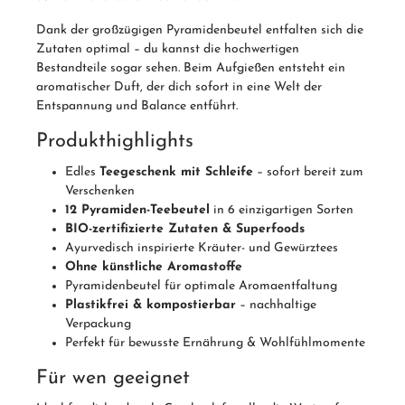
Dank der großzügigen Pyramidenbeutel entfalten sich die
Zutaten optimal – du kannst die hochwertigen
Bestandteile sogar sehen. Beim Aufgießen entsteht ein
aromatischer Duft, der dich sofort in eine Welt der
Entspannung und Balance entführt.
Produkthighlights
Edles
Teegeschenk mit Schleife
– sofort bereit zum
Verschenken
12 Pyramiden-Teebeutel
in 6 einzigartigen Sorten
BIO-zertifizierte Zutaten & Superfoods
Ayurvedisch inspirierte Kräuter- und Gewürztees
Ohne künstliche Aromastoffe
Pyramidenbeutel für optimale Aromaentfaltung
Plastikfrei & kompostierbar
– nachhaltige
Verpackung
Perfekt für bewusste Ernährung & Wohlfühlmomente
Für wen geeignet