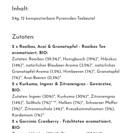
Inhalt:
24g, 12 kompostierbare Pyramiden-Teebeutel
Zutaten:
2 x Rooibos, Acai & Granatapfel - Rooibos Tee
aromatisiert, BIO:
Zutaten: Rooibos (59,5%)*, Honigbusch (19%)*, Hibiskus
(14%)*, natürliches Blaubeer-Aroma (3,5%)*, natürliches
Granatapfel-Aroma (1,5%), Himbeeren (1%)*, Granatapfel
(1%)*, Acai-Beeren (0,5%)*.
2 x Kurkuma, Ingwer & Zitronengras - Gewürztee,
BIO:
Zutaten: Ingwer (30%)*, Kurkuma (30%)*, Zitronengras
(14%)*, Süßholz (7%)* **, Nelken (7%)*, Schwarzer Pfeffer
(5%)*, Zitronenschale (4%)*, Kreuzkümmelsamen (2%),
Kardamom (1%)*.
2 x Garcinia Cranberry - Früchtetee aromatisiert,
BIO: