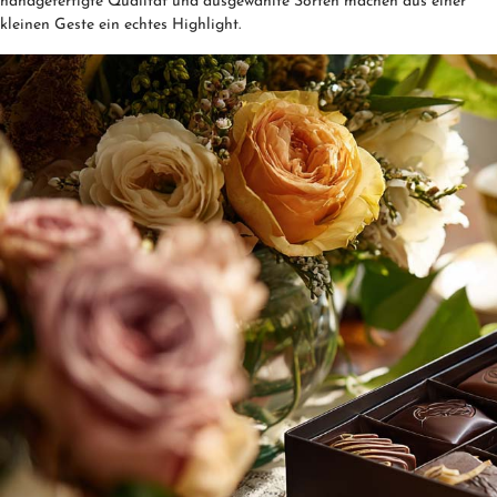
handgefertigte Qualität und ausgewählte Sorten machen aus einer
kleinen Geste ein echtes Highlight.