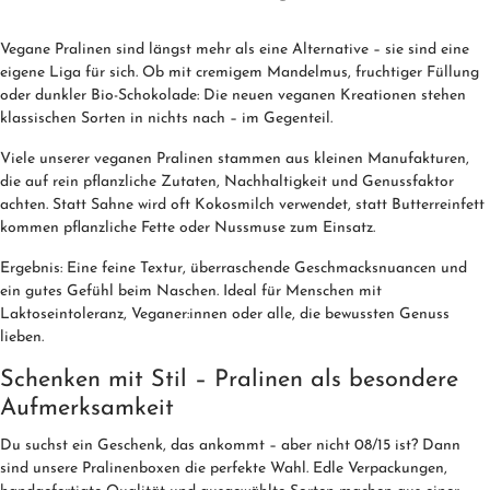
Vegane Pralinen sind längst mehr als eine Alternative – sie sind eine
eigene Liga für sich. Ob mit cremigem Mandelmus, fruchtiger Füllung
oder dunkler Bio-Schokolade: Die neuen veganen Kreationen stehen
klassischen Sorten in nichts nach – im Gegenteil.
Viele unserer veganen Pralinen stammen aus kleinen Manufakturen,
die auf rein pflanzliche Zutaten, Nachhaltigkeit und Genussfaktor
achten. Statt Sahne wird oft Kokosmilch verwendet, statt Butterreinfett
kommen pflanzliche Fette oder Nussmuse zum Einsatz.
Ergebnis: Eine feine Textur, überraschende Geschmacksnuancen und
ein gutes Gefühl beim Naschen. Ideal für Menschen mit
Laktoseintoleranz, Veganer:innen oder alle, die bewussten Genuss
lieben.
Schenken mit Stil – Pralinen als besondere
Aufmerksamkeit
Du suchst ein Geschenk, das ankommt – aber nicht 08/15 ist? Dann
sind unsere Pralinenboxen die perfekte Wahl. Edle Verpackungen,