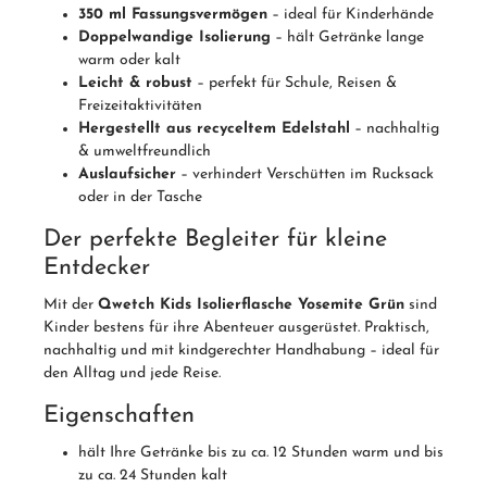
350 ml Fassungsvermögen
– ideal für Kinderhände
Doppelwandige Isolierung
– hält Getränke lange
warm oder kalt
Leicht & robust
– perfekt für Schule, Reisen &
Freizeitaktivitäten
Hergestellt aus recyceltem Edelstahl
– nachhaltig
& umweltfreundlich
Auslaufsicher
– verhindert Verschütten im Rucksack
oder in der Tasche
Der perfekte Begleiter für kleine
Entdecker
Mit der
Qwetch Kids Isolierflasche Yosemite Grün
sind
Kinder bestens für ihre Abenteuer ausgerüstet. Praktisch,
nachhaltig und mit kindgerechter Handhabung – ideal für
den Alltag und jede Reise.
Eigenschaften
hält Ihre Getränke bis zu ca. 12 Stunden warm und bis
zu ca. 24 Stunden kalt