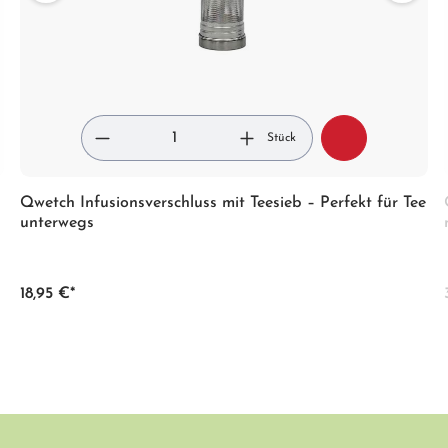
Stück
Qwetch Infusionsverschluss mit Teesieb – Perfekt für Tee
unterwegs
18,95 €*