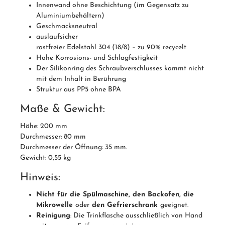
Innenwand ohne Beschichtung (im Gegensatz zu
Aluminiumbehältern)
Geschmacksneutral
auslaufsicher
rostfreier Edelstahl 304 (18/8) – zu 90% recycelt
Hohe Korrosions- und Schlagfestigkeit
Der Silikonring des Schraubverschlusses kommt nicht
mit dem Inhalt in Berührung
Struktur aus PP5 ohne BPA
Maße & Gewicht:
Höhe: 200 mm
Durchmesser: 80 mm
Durchmesser der Öffnung: 35 mm.
Gewicht: 0,55 kg
Hinweis:
Nicht für die Spülmaschine, den Backofen, die
Mikrowelle
oder
den Gefrierschrank
geeignet.
Reinigung
: Die Trinkflasche ausschließlich von Hand