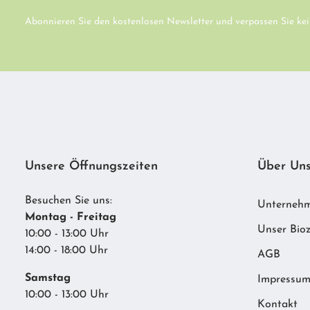
Abonnieren Sie den kostenlosen Newsletter und verpassen Sie kei
Unsere Öffnungszeiten
Über Un
Besuchen Sie uns:
Unterneh
Montag - Freitag
Unser Bioz
10:00 - 13:00 Uhr
14:00 - 18:00 Uhr
AGB
Samstag
Impressu
10:00 - 13:00 Uhr
Kontakt