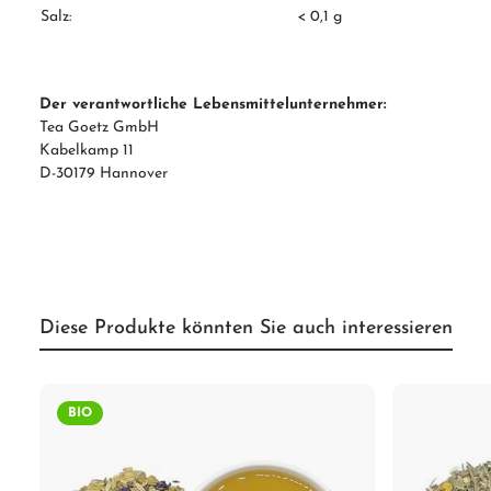
Salz:
< 0,1 g
Der verantwortliche Lebensmittelunternehmer:
Tea Goetz GmbH
Kabelkamp 11
D-30179 Hannover
Diese Produkte könnten Sie auch interessieren
BIO