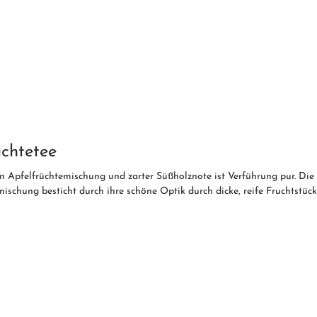
üchtetee
 Apfelfrüchtemischung und zarter Süßholznote ist Verführung pur. Die 
schung besticht durch ihre schöne Optik durch dicke, reife Fruchtstüc