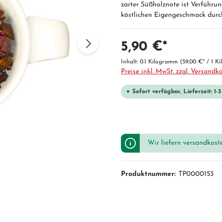
zarter Süßholznote ist Verführun
köstlichen Eigengeschmack durc
5,90 €*
Inhalt:
0.1 Kilogramm
(59,00 €* / 1 K
Preise inkl. MwSt. zzgl. Versandk
Sofort verfügbar, Lieferzeit: 1-
Wir liefern versandkost
Produktnummer:
TP0000153