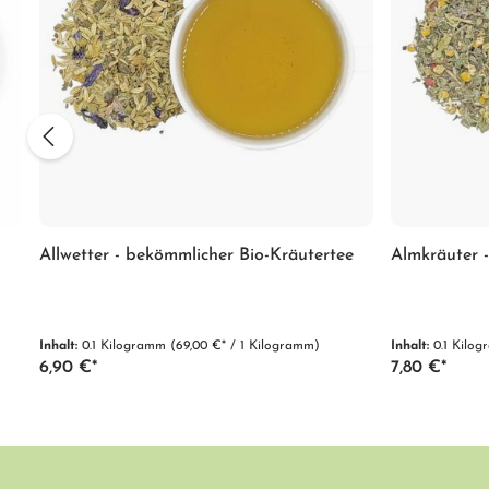
Allwetter - bekömmlicher Bio-Kräutertee
Almkräuter -
Inhalt:
0.1 Kilogramm
(69,00 €* / 1 Kilogramm)
Inhalt:
0.1 Kilo
6,90 €*
7,80 €*