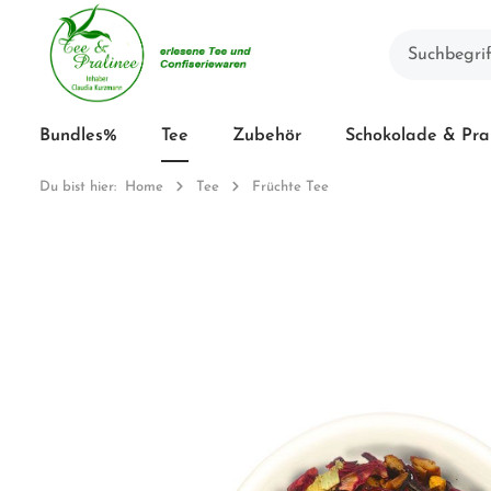
Bundles%
Tee
Zubehör
Schokolade & Pra
Du bist hier:
Home
Tee
Früchte Tee