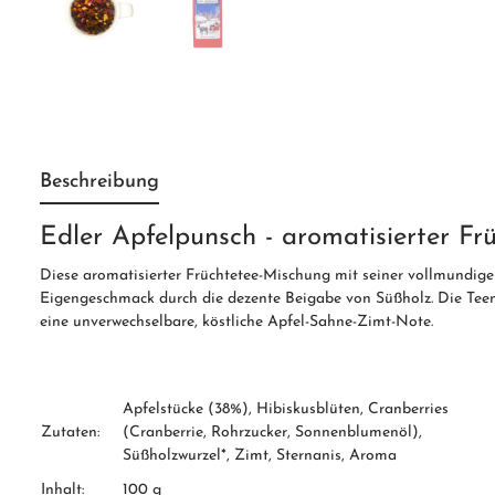
Beschreibung
Edler Apfelpunsch - aromatisierter Fr
Diese aromatisierter Früchtetee-Mischung mit seiner vollmundigen
Eigengeschmack durch die dezente Beigabe von Süßholz. Die Teemi
eine unverwechselbare, köstliche Apfel-Sahne-Zimt-Note.
Apfelstücke (38%), Hibiskusblüten, Cranberries
Zutaten:
(Cranberrie, Rohrzucker, Sonnenblumenöl),
Süßholzwurzel*, Zimt, Sternanis, Aroma
Inhalt:
100 g