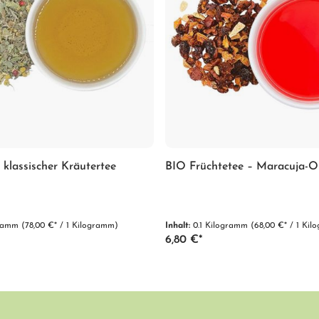
 klassischer Kräutertee
BIO Früchtetee – Maracuja-O
gramm
(78,00 €* / 1 Kilogramm)
Inhalt:
0.1 Kilogramm
(68,00 €* / 1 Ki
6,80 €*