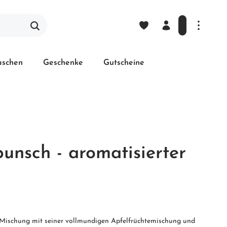
laschen
Geschenke
Gutscheine
unsch - aromatisierter
e-Mischung mit seiner vollmundigen Apfelfrüchtemischung und