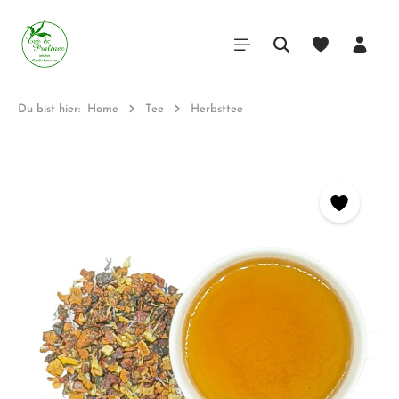
Du bist hier:
Home
Tee
Herbsttee