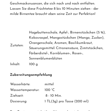
Geschmacksnuancen, die sich nach und nach entfalten.
Lassen Sie diese Früchtetee 8 bis 10 Minuten ziehen - der
milde Birnentee braucht eben seine Zeit zur Perfektion!
Hagebuttenschale, Apfel-, Birnenstückchen (5 %),
Kokosraspel, Mangostückchen (Mango, Zucker),
Orangenschale, Aromen, Basilikumkraut,
Zutaten:
Säuerungsmittel: Citronensäure, Zimtstückchen,
Färberdistel-, Kornblumen-, Rosen-,
Sonnenblumenblüten
Inhalt:
100 g
Zubereitungsempfehlung
Wasserhärte:
mittel
Wassertemperatur:
100 °C
Ziehzeit:
8 - 10 Min.
Dosierung:
1 TL(3g) pro Tasse (200 ml)