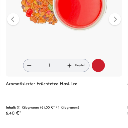
Beutel
Aromatisierter Früchtetee Hasi-Tee
Inhalt:
0.1 Kilogramm
(64,00 €* / 1 Kilogramm)
6,40 €*