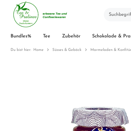
Bundles%
Tee
Zubehör
Schokolade & Pra
Du bist hier:
Home
Süsses & Gebäck
Marmeladen & Konfitü