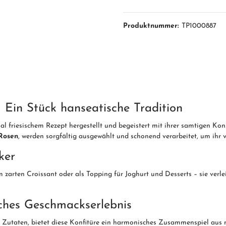
Produktnummer:
TP1000887
 Ein Stück hanseatische Tradition
al friesischem Rezept hergestellt und begeistert mit ihrer samtigen K
Rosen
, werden sorgfältig ausgewählt und schonend verarbeitet, um ihr 
ker
 zarten Croissant oder als Topping für Joghurt und Desserts – sie verl
iches Geschmackserlebnis
 Zutaten, bietet diese Konfitüre ein harmonisches Zusammenspiel aus na