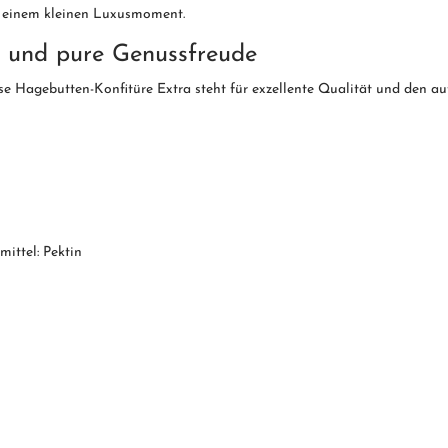
u einem kleinen Luxusmoment.
t und pure Genussfreude
ese Hagebutten-Konfitüre Extra steht für exzellente Qualität und den
ittel: Pektin