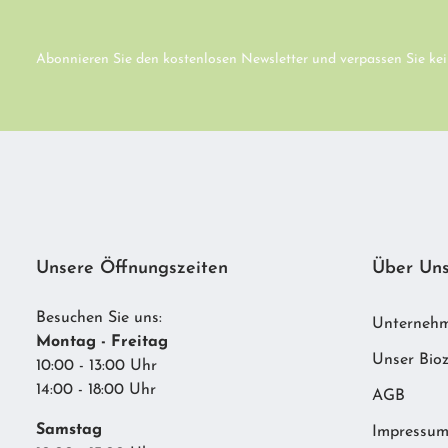
Abonnieren Sie den kostenlosen Newsletter und verpassen Sie kei
Unsere Öffnungszeiten
Über Un
Besuchen Sie uns:
Unterneh
Montag - Freitag
Unser Bioz
10:00 - 13:00 Uhr
14:00 - 18:00 Uhr
AGB
Samstag
Impressu