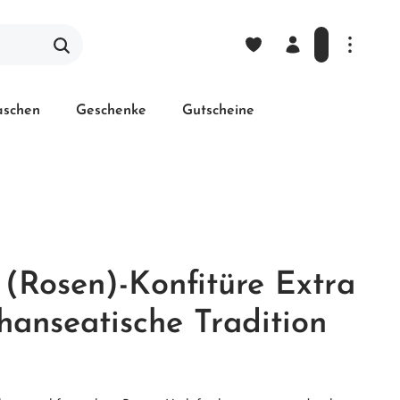
laschen
Geschenke
Gutscheine
(Rosen)-Konfitüre Extra
hanseatische Tradition