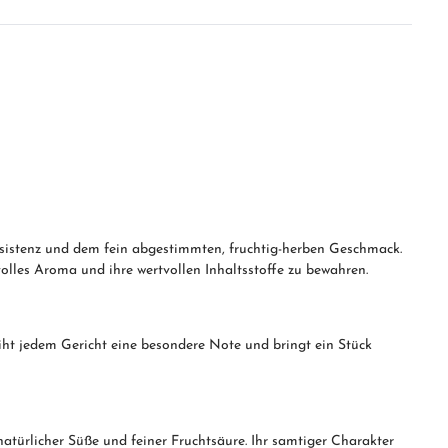
onsistenz und dem fein abgestimmten, fruchtig-herben Geschmack.
volles Aroma und ihre wertvollen Inhaltsstoffe zu bewahren.
eiht jedem Gericht eine besondere Note und bringt ein Stück
türlicher Süße und feiner Fruchtsäure. Ihr samtiger Charakter