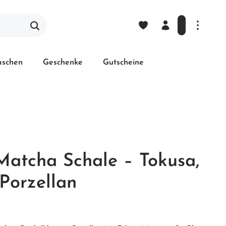
laschen
Geschenke
Gutscheine
Matcha Schale – Tokusa,
Porzellan