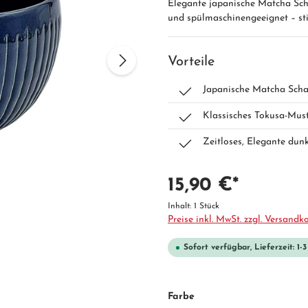
Elegante japanische Matcha Scha
und spülmaschinengeeignet – sti
Vorteile
Japanische Matcha Scha
Klassisches Tokusa-Muste
Zeitloses, Elegante dun
15,90 €*
Inhalt:
1 Stück
Preise inkl. MwSt. zzgl. Versandk
Sofort verfügbar, Lieferzeit: 1-
Farbe