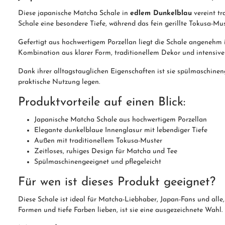
Diese japanische Matcha Schale in
edlem Dunkelblau
vereint tr
Schale eine besondere Tiefe, während das fein gerillte Tokusa-Must
Gefertigt aus hochwertigem Porzellan liegt die Schale angenehm 
Kombination aus klarer Form, traditionellem Dekor und intensiv
Dank ihrer alltagstauglichen Eigenschaften ist sie spülmaschineng
praktische Nutzung legen.
Produktvorteile auf einen Blick:
Japanische Matcha Schale aus hochwertigem Porzellan
Elegante dunkelblaue Innenglasur mit lebendiger Tiefe
Außen mit traditionellem Tokusa-Muster
Zeitloses, ruhiges Design für Matcha und Tee
Spülmaschinengeeignet und pflegeleicht
Für wen ist dieses Produkt geeignet?
Diese Schale ist ideal für Matcha-Liebhaber, Japan-Fans und alle
Formen und tiefe Farben lieben, ist sie eine ausgezeichnete Wahl.