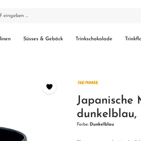
linen
Süsses & Gebäck
Trinkschokolade
Trinkf
Japanische 
dunkelblau, 
Farbe:
Dunkelblau