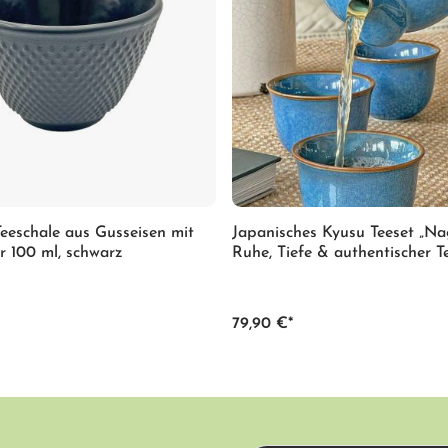
eeschale aus Gusseisen mit
Japanisches Kyusu Teeset „Na
r 100 ml, schwarz
Ruhe, Tiefe & authentischer 
79,90 €*