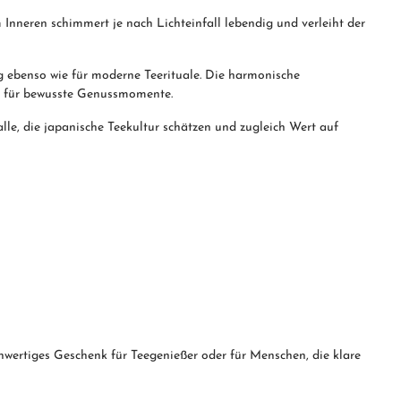
m Inneren schimmert je nach Lichteinfall lebendig und verleiht der
g ebenso wie für moderne Teerituale. Die harmonische
er für bewusste Genussmomente.
lle, die japanische Teekultur schätzen und zugleich Wert auf
chwertiges Geschenk für Teegenießer oder für Menschen, die klare