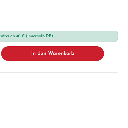
enfrei ab 40 € (innerhalb DE)
In den Warenkorb