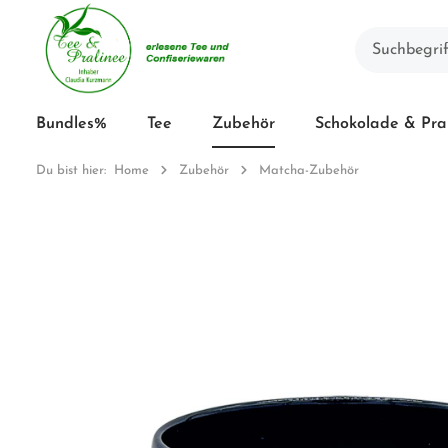
Bundles%
Tee
Zubehör
Schokolade & Pra
Du bist hier:
Home
Zubehör
Matcha-Zubehör