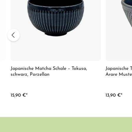
Japanische Matcha Schale – Tokusa,
Japanische T
schwarz, Porzellan
Arare Muste
15,90 €*
13,90 €*