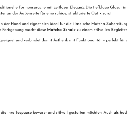
aditionelle Formensprache mit zeitloser Eleganz. Die tiefblaue Glasur i
er an der Außenseite für eine ruhige, strukturierte Optik sorgt.
in der Hand und eignet sich ideal für die klassische Matcha-Zubereitun
er Farbgebung macht diese
Matcha Schale
zu einem stilvollen Begleit
eeignet und verbindet damit Ästhetik mit Funktionalität – perfekt für a
, die ihre Teepause bewusst und stilvoll gestalten möchten. Auch als ho