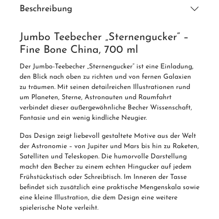
Beschreibung
Jumbo Teebecher „Sternengucker“ –
Fine Bone China, 700 ml
Der Jumbo-Teebecher „Sternengucker“ ist eine Einladung,
den Blick nach oben zu richten und von fernen Galaxien
zu träumen. Mit seinen detailreichen Illustrationen rund
um Planeten, Sterne, Astronauten und Raumfahrt
verbindet dieser außergewöhnliche Becher Wissenschaft,
Fantasie und ein wenig kindliche Neugier.
Das Design zeigt liebevoll gestaltete Motive aus der Welt
der Astronomie – von Jupiter und Mars bis hin zu Raketen,
Satelliten und Teleskopen. Die humorvolle Darstellung
macht den Becher zu einem echten Hingucker auf jedem
Frühstückstisch oder Schreibtisch. Im Inneren der Tasse
befindet sich zusätzlich eine praktische Mengenskala sowie
eine kleine Illustration, die dem Design eine weitere
spielerische Note verleiht.