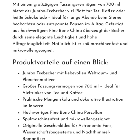
Mit einem großzügigen Fassungsvermögen von 700 ml
bietet der Jumbo-Teebecher viel Platz für Tee, Kaffee oder
heiße Schokolade – ideal für lange Abende beim Sterne
beobachten oder entspannte Pausen im Alltag. Gefertigt
aus hochwertigem Fine Bone China überzeugt der Becher
durch seine elegante Leichtigkeit und hohe
Alltagstauglichkeit. Natürlich ist er spülmaschinenfest und
mikrowellengeeignet.
Produktvorteile auf einen Blick:
Jumbo Teebecher mit liebevollen Weltraum- und
Planetenmotiven
Großes Fassungsvermögen von 700 ml – ideal für
Vieltrinker von Tee und Kaffee
Praktische Mengenskala und dekorative Illustration
im Inneren
Hochwertiges Fine Bone China Porzellan
Spülmaschinenfest und mikrowellengeeignet
Originelle Geschenkidee für Astronomie-Fans,
Wissenschaftsbegeisterte und Nachthimmel-
Romantiker