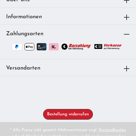
Informationen
Zahlungsarten
Versandarten
Bestellung widerrufen
* Alle Preise inkl. gesetzl. Mehrwertsteuer zzgl.
Versandkosten