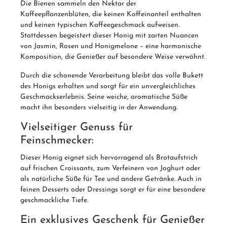
Die Bienen sammeln den Nektar der
Kaffeepflanzenblüten, die keinen Koffeinanteil enthalten
und keinen typischen Kaffeegeschmack aufweisen.
Stattdessen begeistert dieser Honig mit zarten Nuancen
von Jasmin, Rosen und Honigmelone – eine harmonische
Komposition, die Genießer auf besondere Weise verwöhnt.
Durch die schonende Verarbeitung bleibt das volle Bukett
des Honigs erhalten und sorgt für ein unvergleichliches
Geschmackserlebnis. Seine weiche, aromatische Süße
macht ihn besonders vielseitig in der Anwendung.
Vielseitiger Genuss für
Feinschmecker:
Dieser Honig eignet sich hervorragend als Brotaufstrich
auf frischen Croissants, zum Verfeinern von Joghurt oder
als natürliche Süße für Tee und andere Getränke. Auch in
feinen Desserts oder Dressings sorgt er für eine besondere
geschmackliche Tiefe.
Ein exklusives Geschenk für Genießer