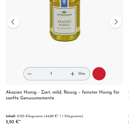
Glas
Akazien Honig - Zart, mild, flüssig – feinster Honig für
sanfte Genussmomente
Inhalt:
0.125 Kilogramm
(44,00 €* / 1 Kilogramm)
5,50 €*