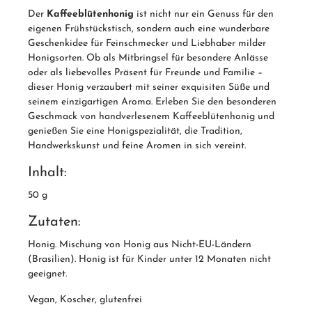
Der
Kaffeeblütenhonig
ist nicht nur ein Genuss für den
eigenen Frühstückstisch, sondern auch eine wunderbare
Geschenkidee für Feinschmecker und Liebhaber milder
Honigsorten. Ob als Mitbringsel für besondere Anlässe
oder als liebevolles Präsent für Freunde und Familie –
dieser Honig verzaubert mit seiner exquisiten Süße und
seinem einzigartigen Aroma. Erleben Sie den besonderen
Geschmack von handverlesenem Kaffeeblütenhonig und
genießen Sie eine Honigspezialität, die Tradition,
Handwerkskunst und feine Aromen in sich vereint.
Inhalt:
50 g
Zutaten:
Honig. Mischung von Honig aus Nicht-EU-Ländern
(Brasilien). Honig ist für Kinder unter 12 Monaten nicht
geeignet.
Vegan, Koscher, glutenfrei