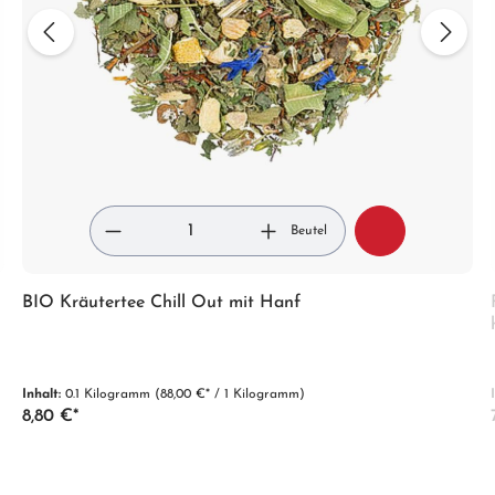
Beutel
BIO Kräutertee Chill Out mit Hanf
Inhalt:
0.1 Kilogramm
(88,00 €* / 1 Kilogramm)
8,80 €*