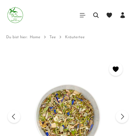
Du bist hier:
Home
Tee
Kräutertee