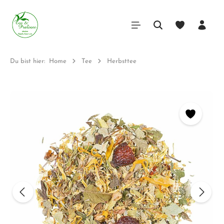
Du bist hier:
Home
Tee
Herbsttee