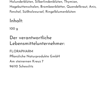
Holunderblüten, Silberlindenblüten, Thymian,
Hagebuttenschalen, Brombeerblätter, Quendelkraut, Anis,
Fenchel, Süßholzwurzel, Ringelblumenblüten
Inhalt:
100 g
Der verantwortliche
Lebensmittelunternehmer:
FLORAPHARM
Pflanzliche Naturprodukte GmbH
Am steinernen Kreuz 7
96110 Schesslitz