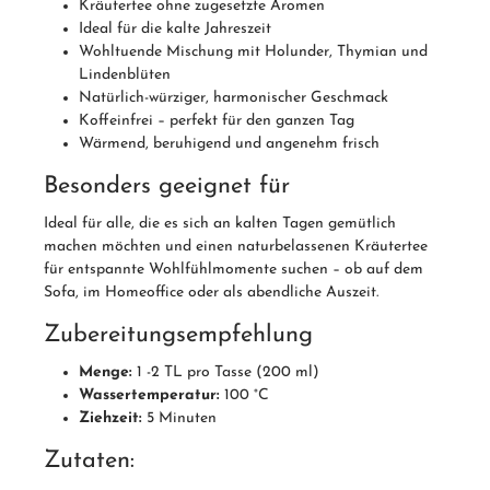
Kräutertee ohne zugesetzte Aromen
Ideal für die kalte Jahreszeit
Wohltuende Mischung mit Holunder, Thymian und
Lindenblüten
Natürlich-würziger, harmonischer Geschmack
Koffeinfrei – perfekt für den ganzen Tag
Wärmend, beruhigend und angenehm frisch
Besonders geeignet für
Ideal für alle, die es sich an kalten Tagen gemütlich
machen möchten und einen naturbelassenen Kräutertee
für entspannte Wohlfühlmomente suchen – ob auf dem
Sofa, im Homeoffice oder als abendliche Auszeit.
Zubereitungsempfehlung
Menge:
1 -2 TL pro Tasse (200 ml)
Wassertemperatur:
100 °C
Ziehzeit:
5 Minuten
Zutaten: