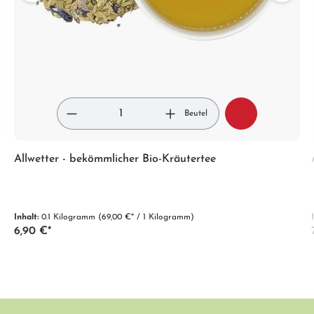
Beutel
Allwetter - bekömmlicher Bio-Kräutertee
Inhalt:
0.1 Kilogramm
(69,00 €* / 1 Kilogramm)
6,90 €*