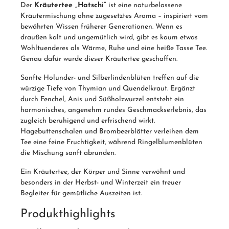
Der
Kräutertee „Hatschi“
ist eine naturbelassene
Kräutermischung ohne zugesetztes Aroma – inspiriert vom
bewährten Wissen früherer Generationen. Wenn es
draußen kalt und ungemütlich wird, gibt es kaum etwas
Wohltuenderes als Wärme, Ruhe und eine heiße Tasse Tee.
Genau dafür wurde dieser Kräutertee geschaffen.
Sanfte Holunder- und Silberlindenblüten treffen auf die
würzige Tiefe von Thymian und Quendelkraut. Ergänzt
durch Fenchel, Anis und Süßholzwurzel entsteht ein
harmonisches, angenehm rundes Geschmackserlebnis, das
zugleich beruhigend und erfrischend wirkt.
Hagebuttenschalen und Brombeerblätter verleihen dem
Tee eine feine Fruchtigkeit, während Ringelblumenblüten
die Mischung sanft abrunden.
Ein Kräutertee, der Körper und Sinne verwöhnt und
besonders in der Herbst- und Winterzeit ein treuer
Begleiter für gemütliche Auszeiten ist.
Produkthighlights