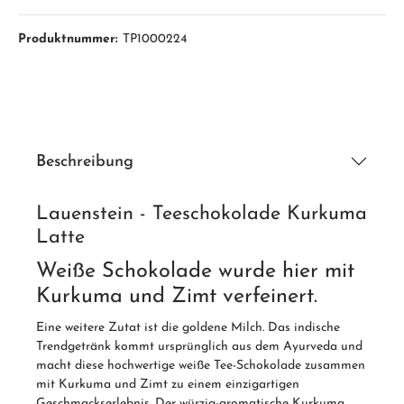
Produktnummer:
TP1000224
Beschreibung
Lauenstein - Teeschokolade Kurkuma
Latte
Weiße Schokolade wurde hier mit
Kurkuma und Zimt verfeinert.
Eine weitere Zutat ist die goldene Milch. Das indische
Trendgetränk kommt ursprünglich aus dem Ayurveda und
macht diese hochwertige weiße Tee-Schokolade zusammen
mit Kurkuma und Zimt zu einem einzigartigen
Geschmackserlebnis. Der würzig-aromatische Kurkuma