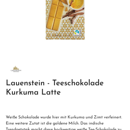
Lauenstein - Teeschokolade
Kurkuma Latte
Weiße Schokolade wurde hier mit Kurkuma und Zimt verfeinert.
Eine weitere Zutat ist die goldene Milch. Das indische
Trendgetränk macht diese hochwertige weiße Tee-Schokolade zu