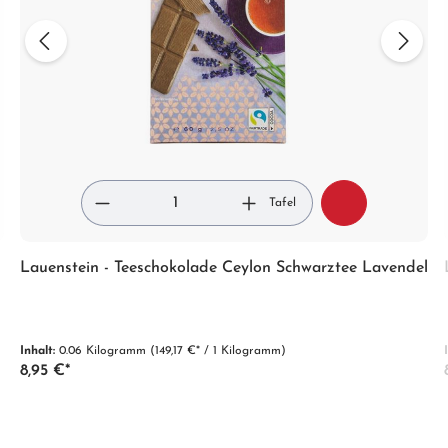
Tafel
Lauenstein - Teeschokolade Ceylon Schwarztee Lavendel
Inhalt:
0.06 Kilogramm
(149,17 €* / 1 Kilogramm)
8,95 €*