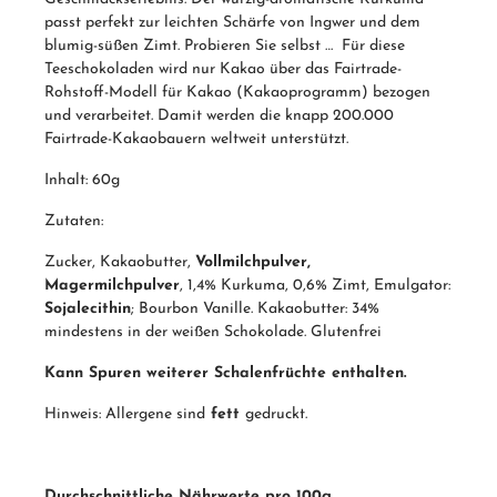
passt perfekt zur leichten Schärfe von Ingwer und dem
blumig-süßen Zimt. Probieren Sie selbst … Für diese
Teeschokoladen wird nur Kakao über das Fairtrade-
Rohstoff-Modell für Kakao (Kakaoprogramm) bezogen
und verarbeitet. Damit werden die knapp 200.000
Fairtrade-Kakaobauern weltweit unterstützt.
Inhalt: 60g
Zutaten:
Zucker, Kakaobutter,
Vollmilchpulver,
Magermilchpulver
, 1,4% Kurkuma, 0,6% Zimt, Emulgator:
Sojalecithin
; Bourbon Vanille. Kakaobutter: 34%
mindestens in der weißen Schokolade. Glutenfrei
Kann Spuren weiterer Schalenfrüchte enthalten.​
Hinweis: Allergene sind
fett
gedruckt.
Durchschnittliche Nährwerte pro 100g