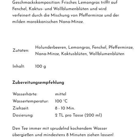
Geschmackskomposition: Frisches Lemongras trifft auf
Fenchel, Kaktus- und Wollblumenblüten und wird
verfeinert durch die Mischung von Pfefferminze und der
milden marokkanischen Nana-Minze.
Holunderbeeren, Lemongras, Fenchel, Pfefferminze,
Zutaten:
Nana-Minze, Kaktusblüten, Wollblumenblüten
Inhalt:
100 g
Zubereitungsempfehlung
Wasserhärte:
mittel
Wassertemperatur:
100 °C
Ziehzeit:
8 - 10 Min.
Dosierung:
2 TL pro Tasse (200 ml)
Den Tee immer mit sprudelnd kochendem Wasser
übergießen und mindestens 8 Minuten ziehen lassen!