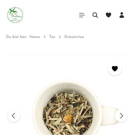
Du bist hier:
Home
Tee
Kräutertee