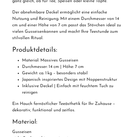
ganz gleich, ob für Tee, Speisen oder kleine Töpfe.
Der abnehmbare Deckel ermöglicht eine einfache
Nutzung und Reinigung. Mit einem Durchmesser von 14
cm und einer Höhe von 7 cm passt das Stövchen ideal zu
vielen Gusseisenkannen und macht Ihre Teestunde zum
stilvollen Ritual.
Produktdetails:
Material: Massives Gusseisen
Durchmesser: 14 cm | Höhe: 7 cm
Gewicht: ca. 1 kg – besonders stabil
Japanisch inspiriertes Design mit Noppenstruktur
Inklusive Deckel | Einfach mit feuchtem Tuch zu
reinigen
Ein Hauch fernöstlicher Teeästhetik für Ihr Zuhause –
dekorativ, funktional und zeitlos.
Material:
Gusseisen