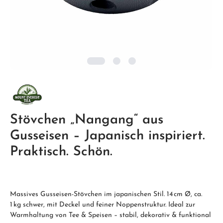
Stövchen „Nangang“ aus
Gusseisen – Japanisch inspiriert.
Praktisch. Schön.
Massives Gusseisen-Stövchen im japanischen Stil. 14 cm Ø, ca.
1 kg schwer, mit Deckel und feiner Noppenstruktur. Ideal zur
Warmhaltung von Tee & Speisen – stabil, dekorativ & funktional