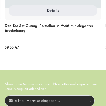
Details
Das Tee-Set Guang, Porzellan in Weiß mit eleganter
Erscheinung
59,50 €*
Abonnieren Sie den kostenlosen Newsletter und verpassen Sie
keine Neuigkeit oder Aktion.
E-Mail-Adresse*