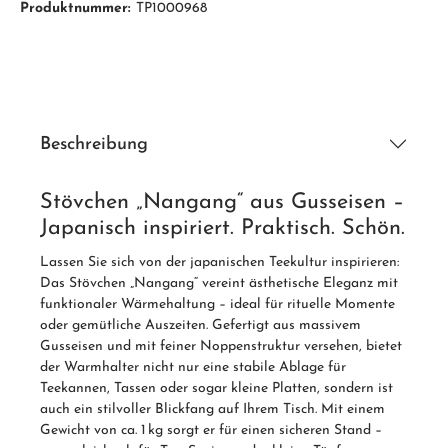
Produktnummer:
TP1000968
Beschreibung
Stövchen „Nangang“ aus Gusseisen –
Japanisch inspiriert. Praktisch. Schön.
Lassen Sie sich von der japanischen Teekultur inspirieren:
Das Stövchen „Nangang“ vereint ästhetische Eleganz mit
funktionaler Wärmehaltung – ideal für rituelle Momente
oder gemütliche Auszeiten.
Gefertigt aus massivem
Gusseisen und mit feiner Noppenstruktur versehen, bietet
der Warmhalter nicht nur eine stabile Ablage für
Teekannen, Tassen oder sogar kleine Platten, sondern ist
auch ein stilvoller Blickfang auf Ihrem Tisch. Mit einem
Gewicht von ca. 1 kg sorgt er für einen sicheren Stand –