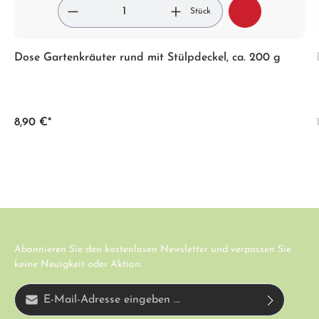
Stück
Dose Gartenkräuter rund mit Stülpdeckel, ca. 200 g
8,90 €*
Abonnieren Sie den kostenlosen Newsletter und verpassen Sie
keine Neuigkeit oder Aktion.
E-Mail-Adresse*