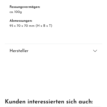
Fassungsvermögen:
ca. 100g
Abmessungen:
95 x 70 x 70 mm (H x B x T)
Hersteller
Kunden interessierten sich auch: