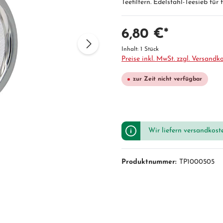
Teefiltern. Edelstahl-Teesieb für 
6,80 €*
Inhalt:
1 Stück
Preise inkl. MwSt. zzgl. Versandk
zur Zeit nicht verfügbar
Wir liefern versandkost
Produktnummer:
TP1000505