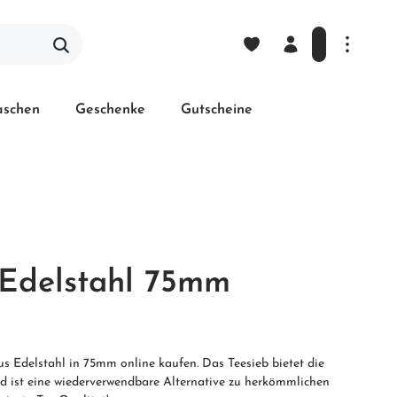
laschen
Geschenke
Gutscheine
 Edelstahl 75mm
us Edelstahl in 75mm online kaufen. Das Teesieb bietet die
nd ist eine wiederverwendbare Alternative zu herkömmlichen