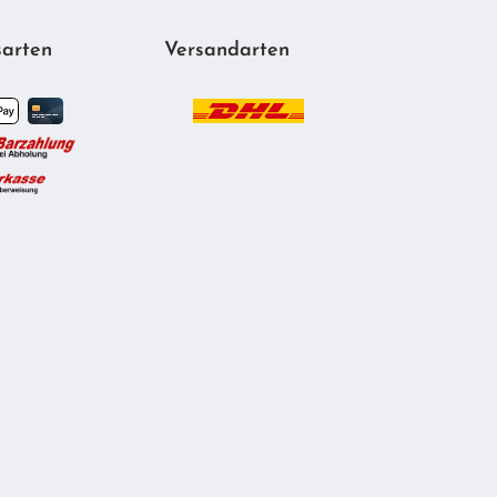
arten
Versandarten