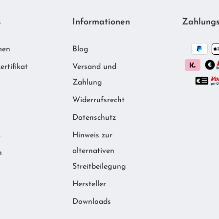
s
Informationen
Zahlungs
men
Blog
ertifikat
Versand und
Zahlung
Widerrufsrecht
m
Datenschutz
Hinweis zur
r
alternativen
n
Streitbeilegung
Hersteller
Downloads