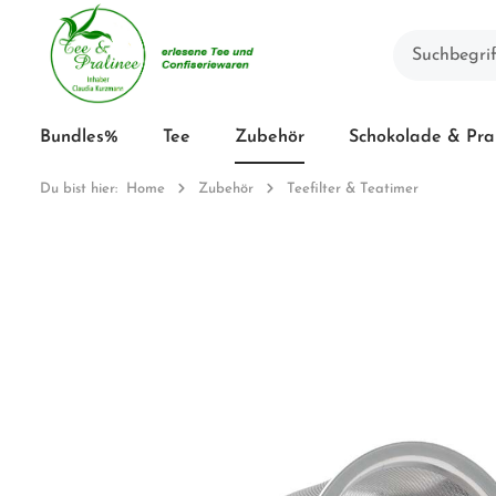
Bundles%
Tee
Zubehör
Schokolade & Pra
Du bist hier:
Home
Zubehör
Teefilter & Teatimer