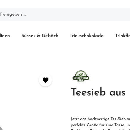
linen
Süsses & Gebäck
Trinkschokolade
Trinkf
Teesieb aus
Jetzt das hochwertige Tee-Sieb a
perfekte Größe für eine Tasse u