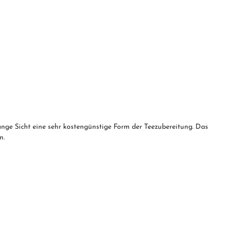
lange Sicht eine sehr kostengünstige Form der Teezubereitung. Das
n.