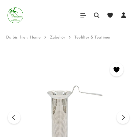
Du bist hier:
Home
Zubehör
Teefilter & Teatimer