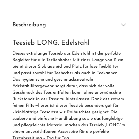
Beschreibung
Teesieb LONG, Edelstahl
Dieses extralange Teesieb aus Edelstahl ist der perfekte
Begleiter für alle Teeliebhaber. Mit einer Länge von 11 cm
bietet dieses Sieb ausreichend Platz für lose Teeblätter
und passt sowohl für Teebecher als auch in Teekannen.
Das hygienische und geschmacksneutrale
Edelstahlfiltergewebe sorgt dafür, dass sich der volle
Geschmack des Tees entfalten kann, ohne unerwünschte
Rückstände in der Tasse zu hinterlassen. Dank des extrem
feinen Filtervlieses ist dieses Teesieb besonders gut für
kleinblättrige Teesorten wie Roibuschtee geeignet. Die
saubere und einfache Handhabung sowie das langlebige
und pflegeleichte Material machen das Teesieb „LONG“ zu
einem unverzichtbaren Accessoire für die perfekte
Teezubereitung – Tag für Tag.