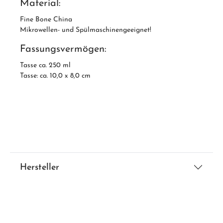
Material:
Fine Bone China
Mikrowellen- und Spülmaschinengeeignet!
Fassungsvermögen:
Tasse ca. 250 ml
Tasse: ca. 10,0 x 8,0 cm
Hersteller