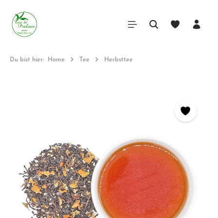
Du bist hier:
Home
Tee
Herbsttee