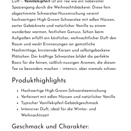
Luft –
Vanillekipferl
ist ein Tee wie ein liebevoller
Spaziergang durch die Weihnachtsbäckerei. Diese fein
abgestimmte Schwarztee-Nussmischung vereint
hochwertigen High-Grown-Schwarztee mit edlen Nüssen,
zarter Gebäcknote und natürlicher Vanille zu einem
wunderbar warmen, festlichen Genuss. Schon beim
Aufgießen erfüllt ein köstlicher, weihnachtlicher Duft den
Raum und weckt Erinnerungen an gemütliche
Nachmittage, knisternde Kerzen und selbstgebackene
Plätzchen. Der kräftige Schwarztee bildet die perfekte
Basis für die feinen, süßlich-nussigen Aromen, die diesen
Tee so besonders machen – intensiv, aber niemals schwer.
Produkthighlights
Hochwertige High-Grown-Schwarzteemischung
Verfeinert mit edlen Nüssen und natürlicher Vanille
Typischer Vanillekipferl-Gebäckgeschmack
Intensiver Duft, ideal für die Winter- und
Weihnachtszeit
Geschmack und Charakter: