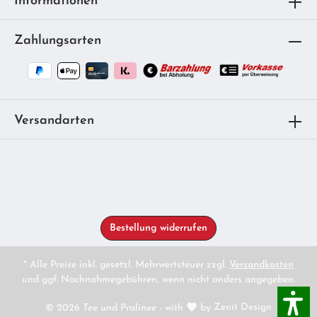
Informationen
Zahlungsarten
Versandarten
Bestellung widerrufen
* Alle Preise inkl. gesetzl. Mehrwertsteuer zzgl.
Versandkosten
und ggf. Nachnahmegebühren, wenn nicht anders angegeben.
© 2026 Tee und Pralinee - with
by
Zenit Design