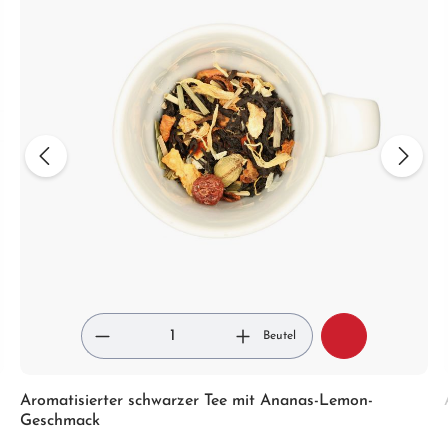
Beutel
Aromatisierter schwarzer Tee mit Ananas-Lemon-
Geschmack