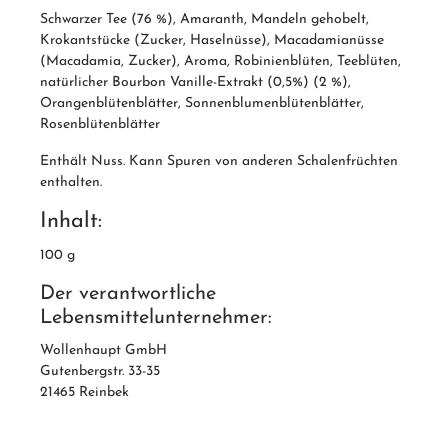
Schwarzer Tee (76 %), Amaranth, Mandeln gehobelt,
Krokantstücke (Zucker, Haselnüsse), Macadamianüsse
(Macadamia, Zucker), Aroma, Robinienblüten, Teeblüten,
natürlicher Bourbon Vanille-Extrakt (0,5%) (2 %),
Orangenblütenblätter, Sonnenblumenblütenblätter,
Rosenblütenblätter
Enthält Nuss. Kann Spuren von anderen Schalenfrüchten
enthalten.
Inhalt:
100 g
Der verantwortliche
Lebensmittelunternehmer:
Wollenhaupt GmbH
Gutenbergstr. 33-35
21465 Reinbek