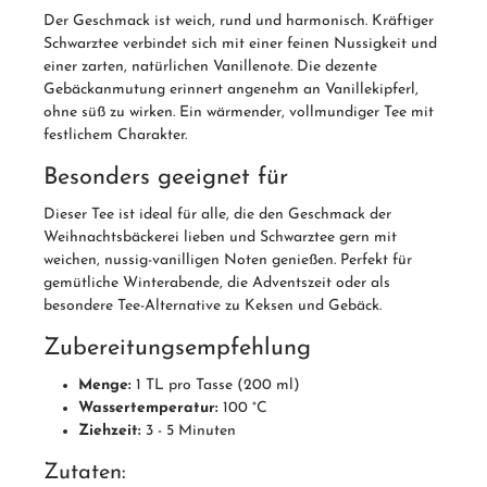
Der Geschmack ist weich, rund und harmonisch. Kräftiger
Schwarztee verbindet sich mit einer feinen Nussigkeit und
einer zarten, natürlichen Vanillenote. Die dezente
Gebäckanmutung erinnert angenehm an Vanillekipferl,
ohne süß zu wirken. Ein wärmender, vollmundiger Tee mit
festlichem Charakter.
Besonders geeignet für
Dieser Tee ist ideal für alle, die den Geschmack der
Weihnachtsbäckerei lieben und Schwarztee gern mit
weichen, nussig-vanilligen Noten genießen. Perfekt für
gemütliche Winterabende, die Adventszeit oder als
besondere Tee-Alternative zu Keksen und Gebäck.
Zubereitungsempfehlung
Menge:
1 TL pro Tasse (200 ml)
Wassertemperatur:
100 °C
Ziehzeit:
3 - 5 Minuten
Zutaten: