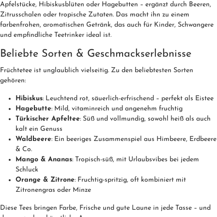
Apfelstücke, Hibiskusblüten oder Hagebutten – ergänzt durch Beeren,
Zitrusschalen oder tropische Zutaten. Das macht ihn zu einem
farbenfrohen, aromatischen Getränk, das auch für Kinder, Schwangere
und empfindliche Teetrinker ideal ist.
Beliebte Sorten & Geschmackserlebnisse
Früchtetee ist unglaublich vielseitig. Zu den beliebtesten Sorten
gehören:
Hibiskus
: Leuchtend rot, säuerlich-erfrischend – perfekt als Eistee
Hagebutte
: Mild, vitaminreich und angenehm fruchtig
Türkischer Apfeltee
: Süß und vollmundig, sowohl heiß als auch
kalt ein Genuss
Waldbeere
: Ein beeriges Zusammenspiel aus Himbeere, Erdbeere
& Co.
Mango & Ananas
: Tropisch-süß, mit Urlaubsvibes bei jedem
Schluck
Orange & Zitrone
: Fruchtig-spritzig, oft kombiniert mit
Zitronengras oder Minze
Diese Tees bringen Farbe, Frische und gute Laune in jede Tasse – und