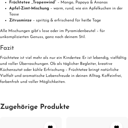
Früchtetee „Tropenwind“
– Mango, Papaya & Ananas
Apfel-Zimt-Mischung
– warm, rund, wie ein Apfelkuchen in der
Tasse
Zitrusminze
– spritzig & erfrischend für heiße Tage
Alle Mischungen gibt’s lose oder im Pyramidenbeutel – für
unkomplizierten Genuss, ganz nach deinem Stil.
Fazit
Früchtetee ist viel mehr als nur ein Kindertee. Er ist lebendig, vielfältig
und voller Überraschungen. Ob als täglicher Begleiter, kreative
Küchenzutat oder kühle Erfrischung – Früchtetee bringt natürliche
Vielfalt und aromatische Lebensfreude in deinen Alltag. Koffeinfrei,
farbenfroh und voller Möglichkeiten.
Zugehörige Produkte