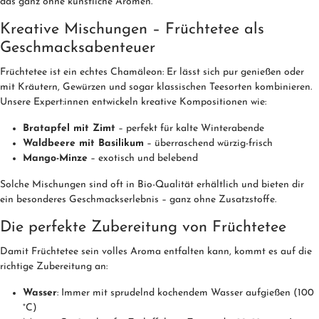
das ganz ohne künstliche Aromen.
Kreative Mischungen – Früchtetee als
Geschmacksabenteuer
Früchtetee ist ein echtes Chamäleon: Er lässt sich pur genießen oder
mit Kräutern, Gewürzen und sogar klassischen Teesorten kombinieren.
Unsere Expert:innen entwickeln kreative Kompositionen wie:
Bratapfel mit Zimt
– perfekt für kalte Winterabende
Waldbeere mit Basilikum
– überraschend würzig-frisch
Mango-Minze
– exotisch und belebend
Solche Mischungen sind oft in Bio-Qualität erhältlich und bieten dir
ein besonderes Geschmackserlebnis – ganz ohne Zusatzstoffe.
Die perfekte Zubereitung von Früchtetee
Damit Früchtetee sein volles Aroma entfalten kann, kommt es auf die
richtige Zubereitung an:
Wasser
: Immer mit sprudelnd kochendem Wasser aufgießen (100
°C)