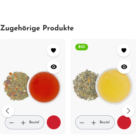
Zugehörige Produkte
BIO
Beutel
Beutel