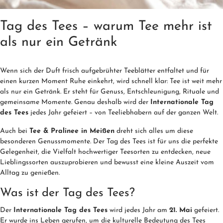
Tag des Tees – warum Tee mehr ist
als nur ein Getränk
Wenn sich der Duft frisch aufgebrühter Teeblätter entfaltet und für
einen kurzen Moment Ruhe einkehrt, wird schnell klar: Tee ist weit mehr
als nur ein Getränk. Er steht für Genuss, Entschleunigung, Rituale und
gemeinsame Momente. Genau deshalb wird der
Internationale Tag
des Tees
jedes Jahr gefeiert – von Teeliebhabern auf der ganzen Welt.
Auch bei
Tee & Pralinee in Meißen
dreht sich alles um diese
besonderen Genussmomente. Der Tag des Tees ist für uns die perfekte
Gelegenheit, die Vielfalt hochwertiger Teesorten zu entdecken, neue
Lieblingssorten auszuprobieren und bewusst eine kleine Auszeit vom
Alltag zu genießen.
Was ist der Tag des Tees?
Der
Internationale Tag des Tees
wird jedes Jahr am
21. Mai
gefeiert.
Er wurde ins Leben gerufen, um die kulturelle Bedeutung des Tees