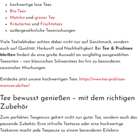
hochwertige lose Tees
Bio-Tees
Matcha
und
grüner Tee
Kräutertee
und
Früchtetees
außergewöhnliche Teemischungen
Viele Teeliebhaber achten dabei nicht nur auf Geschmack, sondern
auch auf Qualität, Herkunft und Nachhaltigkeit. Bei
Tee & Pralinee
Meißen
findest du eine große Auswahl an sorgfältig ausgewählten
Teesorten – von klassischen Schwarztees bis hin zu besonderen
saisonalen Mischungen.
Entdecke jetzt unsere hochwertigen Tees:
https://www.tee-pralinee-
meissen.de/tee/
Tee bewusst genießen – mit dem richtigen
Zubehör
Zum perfekten Teegenuss gehört nicht nur guter Tee, sondern auch das
passende Zubehör. Eine stilvolle Teetasse oder eine hochwertige
Teekanne macht jede Teepause zu einem besonderen Erlebnis.