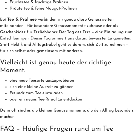
Früchtetee & fruchtige Pralinen
Kräutertee & feine Nougat-Pralinen
Bei
Tee & Pralinee
verbinden wir genau diese Genusswelten
miteinander – für besondere Genussmomente zuhause oder als
Geschenkidee für Teeliebhaber. Der Tag des Tees – eine Einladung zum
Entschleunigen. Dieser Tag erinnert uns daran, bewusster zu genießen.
Statt Hektik und Alltagstrubel geht es darum, sich Zeit zu nehmen –
für sich selbst oder gemeinsam mit anderen.
Vielleicht ist genau heute der richtige
Moment:
eine neue Teesorte auszuprobieren
sich eine kleine Auszeit zu gönnen
Freunde zum Tee einzuladen
oder ein neues Tee-Ritual zu entdecken
Denn oft sind es die kleinen Genussmomente, die den Alltag besonders
machen.
FAQ – Häufige Fragen rund um Tee