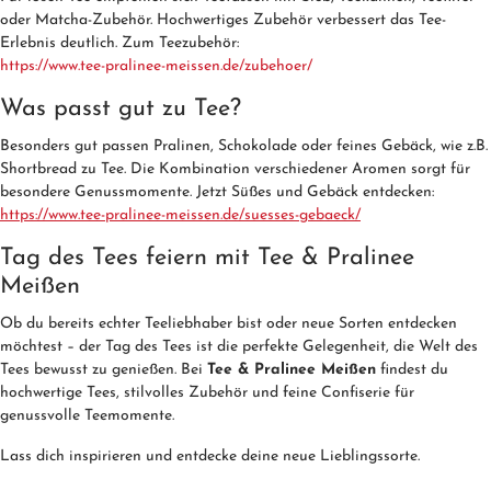
oder Matcha-Zubehör. Hochwertiges Zubehör verbessert das Tee-
Erlebnis deutlich. Zum Teezubehör:
https://www.tee-pralinee-meissen.de/zubehoer/
Was passt gut zu Tee?
Besonders gut passen Pralinen, Schokolade oder feines Gebäck, wie z.B.
Shortbread zu Tee. Die Kombination verschiedener Aromen sorgt für
besondere Genussmomente. Jetzt Süßes und Gebäck entdecken:
https://www.tee-pralinee-meissen.de/suesses-gebaeck/
Tag des Tees feiern mit Tee & Pralinee
Meißen
Ob du bereits echter Teeliebhaber bist oder neue Sorten entdecken
möchtest – der Tag des Tees ist die perfekte Gelegenheit, die Welt des
Tees bewusst zu genießen. Bei
Tee & Pralinee Meißen
findest du
hochwertige Tees, stilvolles Zubehör und feine Confiserie für
genussvolle Teemomente.
Lass dich inspirieren und entdecke deine neue Lieblingssorte.