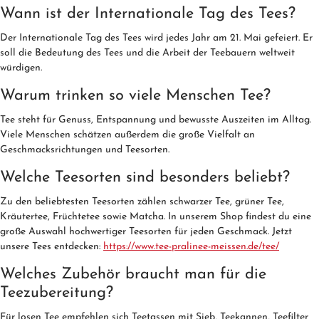
Wann ist der Internationale Tag des Tees?
Der Internationale Tag des Tees wird jedes Jahr am 21. Mai gefeiert. Er
soll die Bedeutung des Tees und die Arbeit der Teebauern weltweit
würdigen.
Warum trinken so viele Menschen Tee?
Tee steht für Genuss, Entspannung und bewusste Auszeiten im Alltag.
Viele Menschen schätzen außerdem die große Vielfalt an
Geschmacksrichtungen und Teesorten.
Welche Teesorten sind besonders beliebt?
Zu den beliebtesten Teesorten zählen schwarzer Tee, grüner Tee,
Kräutertee, Früchtetee sowie Matcha. In unserem Shop findest du eine
große Auswahl hochwertiger Teesorten für jeden Geschmack. Jetzt
unsere Tees entdecken:
https://www.tee-pralinee-meissen.de/tee/
Welches Zubehör braucht man für die
Teezubereitung?
Für losen Tee empfehlen sich Teetassen mit Sieb, Teekannen, Teefilter